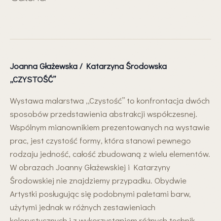
Joanna Głażewska / Katarzyna Środowska
„CZYSTOŚĆ”
Wystawa malarstwa ,,Czystość’’ to konfrontacja dwóch
sposobów przedstawienia abstrakcji współczesnej.
Wspólnym mianownikiem prezentowanych na wystawie
prac, jest czystość formy, która stanowi pewnego
rodzaju jedność, całość zbudowaną z wielu elementów.
W obrazach Joanny Głażewskiej i Katarzyny
Środowskiej nie znajdziemy przypadku. Obydwie
Artystki posługując się podobnymi paletami barw,
użytymi jednak w różnych zestawieniach
kolorystycznych i z wykorzystaniem różnych technik