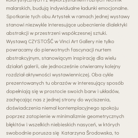
malarskich, budują indywidualne ładunki emocjonalne.
Spotkanie tych obu Artystek w ramach jednej wystawy
stanowi niezwykle interesujące uobecnienie dialektyki
abstrakcji w przestrzeni współczesnej sztuki.
Wystawą CZYSTOŚĆ w Vinci Art Gallery nie tylko
powracamy do pierwotnych fascynacji nurtem
abstrakcyjnym, stanowiącym inspirację dla wielu
działań galerii, ale jednocześnie otwieramy kolejny
rozdział aktywności wystawienniczej. Oba cykle
prezentowanych tu obrazów w interesujący sposób
dopełniają się w prostocie swoich barw i układów,
zachęcając nas z jednej strony do wyciszenia,
doświadczenia niemal kontemplacyjnego spokoju
poprzez zatopienie w minimalizmie geometrycznych
błękitów i wszelkich niebieskich nasyceń, w których
swobodnie porusza się Katarzyna Środowska, to