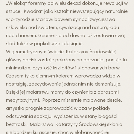
„Wielokąt foremny od wielu dekad dokonuje rewolucji w
sztuce. Kwadrat jako kształt niewystępujący naturalnie
w przyrodzie stanowi bowiem symbol zwycięstwa
człowieka nad światem, cywilizacji nad naturą, ładu
nad chaosem. Geometria od dawna już zostawia swój
ślad także w popkulturze i designie.
W geometrycznym świecie Katarzyny Środowskiej
główny nacisk zostaje położony na odczucia, panuje tu
minimalizm, czystość kształtów i stonowanych barw.
Czasem tylko ciemnym kolorem wprowadza widza w
nostalgię, zdecydowanie jednak nim nie demonizuje.
Dzięki jej malarstwu mamy do czynienia z obrazami
medytacyjnymi. Poprzez misternie malowane detale,
artystka pragnie zaprowadzić widza w pokłady
odczuwania spokoju, wyciszenia, w stany błogości i
beztroski. Malarstwo Katarzyny Środowskiej skłania
się bardziej ku ascezie, choć wielobarwność jej