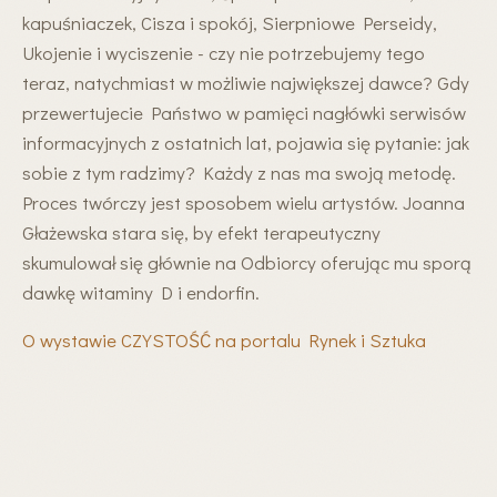
kapuśniaczek, Cisza i spokój, Sierpniowe Perseidy,
Ukojenie i wyciszenie - czy nie potrzebujemy tego
teraz, natychmiast w możliwie największej dawce? Gdy
przewertujecie Państwo w pamięci nagłówki serwisów
informacyjnych z ostatnich lat, pojawia się pytanie: jak
sobie z tym radzimy? Każdy z nas ma swoją metodę.
Proces twórczy jest sposobem wielu artystów. Joanna
Głażewska stara się, by efekt terapeutyczny
skumulował się głównie na Odbiorcy oferując mu sporą
dawkę witaminy D i endorfin.
O wystawie CZYSTOŚĆ na portalu Rynek i Sztuka