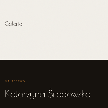
Galeria
MALARSTWO
Katarzyna Środowska