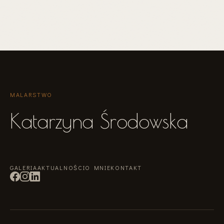
MALARSTWO
Katarzyna Środowska
GALERIA
AKTUALNOŚCI
O MNIE
KONTAKT