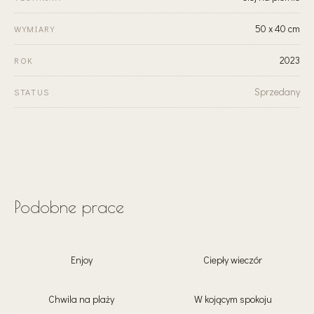
50 x 40 cm
WYMIARY
2023
ROK
Sprzedany
STATUS
Podobne prace
Enjoy
Ciepły wieczór
Chwila na plaży
W kojącym spokoju