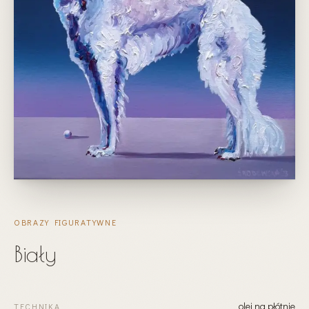
OBRAZY FIGURATYWNE
Biały
olej na płótnie
TECHNIKA