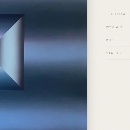
TECHNIKA
WYMIARY
ROK
STATUS