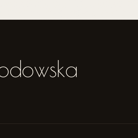
rodowska