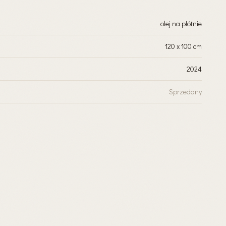
olej na płótnie
120 x 100 cm
2024
Sprzedany