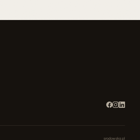
srodowska.pl