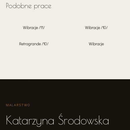
Podobne prace
Wibracje /11/
Wibracje /10/
Retrogrande /10/
Wibracje
MALARSTWO
Katarzyna Środowska