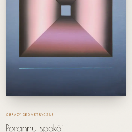
OBRAZY GEOMETRYCZNE
Poranny spokój